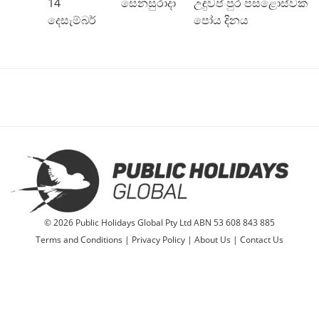
14
සෙනසුරාදා
උඳුවප් පුර පසළොස්වක
දෙසැම්බර්
පෝය දිනය
© 2026 Public Holidays Global Pty Ltd ABN 53 608 843 885
Terms and Conditions
|
Privacy Policy
|
About Us
|
Contact Us