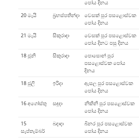
පෝය දිනය
20 මැයි
බ්‍රහස්පතින්දා
වෙසක් පුර පසළොස්වක
පෝය දිනය
21 මැයි
සිකුරාදා
වෙසක් පුර පසළොස්වක
පෝය දිනට පසු දිනය
18 ජූනි
සිකුරාදා
පොසොන් පුර
පසළොස්වක පෝය
දිනය
18 ජුලි
ඉරිදා
ඇසල පුර පසළොස්වක
පෝය දිනය
16 අගෝස්තු
සඳුදා
නිකිනි පුර පසළොස්වක
පෝය දිනය
15
බදාදා
බිනර පුර පසළොස්වක
සැප්තැම්බර්
පෝය දිනය