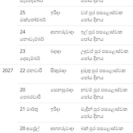
සැප්තැම්බර්
පෝය දිනය
25
ඉරිදා
වප් පුර පසළොස්වක
ඔක්තෝම්බර්
පෝය දිනය
24
අඟහරුවාදා
ඉල් පුර පසළොස්වක
නොවැම්බර්
පෝය දිනය
23
බදාදා
උඳුවප් පුර පසළොස්වක
දෙසැම්බර්
පෝය දිනය
2027
22 ජනවාරි
සිකුරාදා
දුරුතු පුර පසළොස්වක
පෝය දිනය
20
සෙනසුරාදා
නවම් පුර පසළොස්වක
පෙබරවාරි
පෝය දිනය
21 මාර්තු
ඉරිදා
මැදින් පුර පසළොස්වක
පෝය දිනය
20 අප්‍රේල්
අඟහරුවාදා
බක් පුර පසළොස්වක